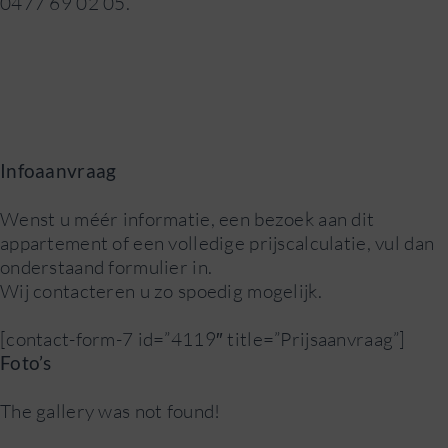
0477 69 02 05.
Infoaanvraag
Wenst u méér informatie, een bezoek aan dit
appartement of een volledige prijscalculatie, vul dan
onderstaand formulier in.
Wij contacteren u zo spoedig mogelijk.
[contact-form-7 id=”4119″ title=”Prijsaanvraag”]
Foto’s
The gallery was not found!