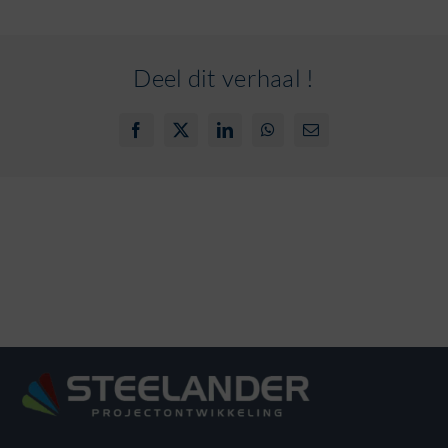
Deel dit verhaal !
Facebook
X
LinkedIn
WhatsApp
E-
mail