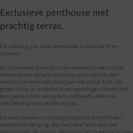
Exclusieve penthouse met
prachtig terras.
De indeling van deze penthouse is doordacht en
luxueus.
Bij binnenkomst wordt u verwelkomd in een ruime
inkomhal met directe toegang vanuit de lift, een
vestiaire en een overvloed aan natuurlijk licht. De
grote living is verdeeld in een gezellige zithoek met
een gashaard en een aparte eetplaats, allemaal
uitkijkend op het weidse terras.
De open keuken is volledig uitgerust en heeft een
aanpalende berging. Een nachthal leidt naar het
gastentoilet, de master bedroom met dressing en een